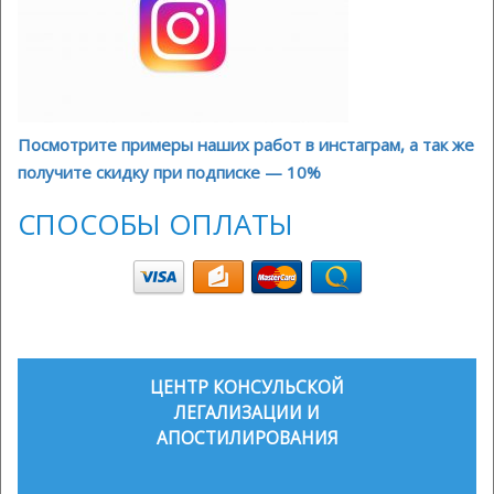
Посмотрите примеры наших работ в инстаграм, а так же
получите скидку при подписке — 10%
СПОСОБЫ ОПЛАТЫ
ЦЕНТР КОНСУЛЬСКОЙ
ЛЕГАЛИЗАЦИИ И
АПОСТИЛИРОВАНИЯ